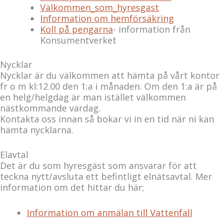
Välkommen_som_hyresgast
Information om hemförsäkring
Koll på pengarna
- information från
Konsumentverket
Nycklar
Nycklar är du välkommen att hämta på vårt kontor
fr o m kl:12.00 den 1:a i månaden. Om den 1:a är på
en helg/helgdag är man istället välkommen
nästkommande vardag.
Kontakta oss innan så bokar vi in en tid när ni kan
hämta nycklarna.
Elavtal
Det är du som hyresgäst som ansvarar för att
teckna nytt/avsluta ett befintligt elnätsavtal. Mer
information om det hittar du här;
Information om anmälan till Vattenfall