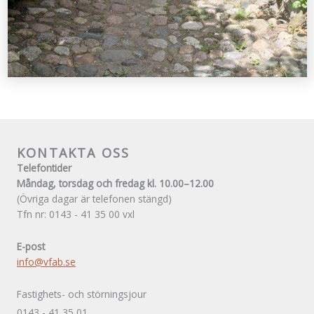
KONTAKTA OSS
Telefontider
Måndag, torsdag och fredag kl. 10.00–12.00
(Övriga dagar är telefonen stängd)
Tfn nr: 0143 - 41 35 00 vxl
E-post
info@vfab.se
Fastighets- och störningsjour
0143 - 41 35 01