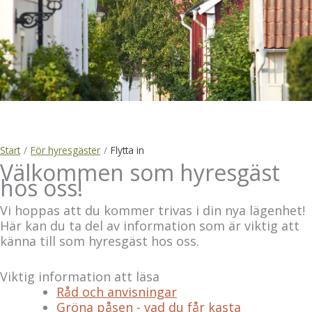
Start
/
För hyresgäster
/
Flytta in
Välkommen som hyresgäst
hos oss!
Vi hoppas att du kommer trivas i din nya lägenhet!
Här kan du ta del av information som är viktig att
känna till som hyresgäst hos oss.
Viktig information att läsa
Råd och anvisningar
Gröna påsen - vad du får kasta