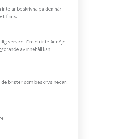
 inte är beskrivna på den här
et finns.
ntlig service. Om du inte är nöjd
ggörande av innehåll kan
av de brister som beskrivs nedan.
re.