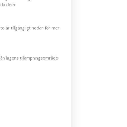
ärda dem.
te är tillgängligt nedan för mer
från lagens tillämpningsområde