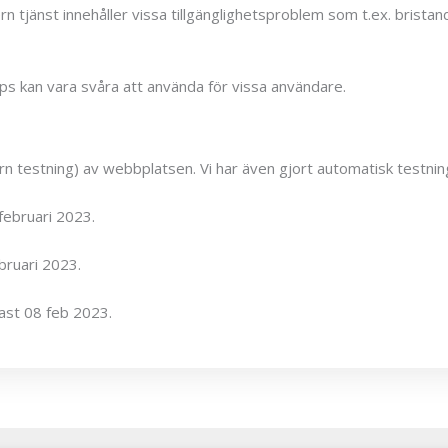
jänst innehåller vissa tillgänglighetsproblem som t.ex. bristand
s kan vara svåra att använda för vissa användare.
ntern testning) av webbplatsen. Vi har även gjort automatisk test
ebruari 2023.
bruari 2023.
st 08 feb 2023.