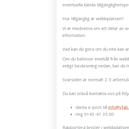
eventuella kända tillgänglighetspr
Hur tillgänglig är webbplatsen?
Vi är medvetna om att delar av web
information.
Vad kan du göra om du inte kan 
Om du behöver innehåll från webb
enligt beskrivning nedan, kan du 
Svarsiden är normalt 2-5 arbetsd
Du kan också kontakta oss på följ
skicka e-post till
info@vfab
ring 0143-41 35 00
Rapportera brister i webbplatsens