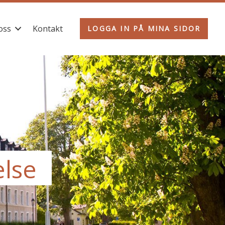
oss
Kontakt
LOGGA IN PÅ MINA SIDOR
else