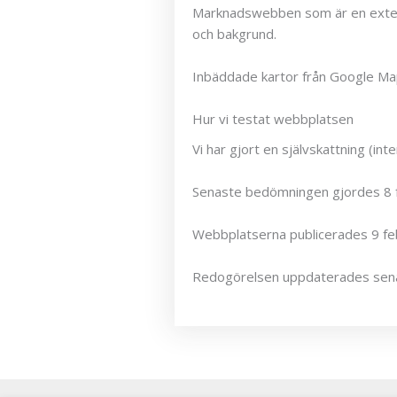
Marknadswebben som är en extern t
och bakgrund.
Inbäddade kartor från Google Map
Hur vi testat webbplatsen
Vi har gjort en självskattning (i
Senaste bedömningen gjordes 8 f
Webbplatserna publicerades 9 fe
Redogörelsen uppdaterades sena