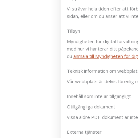
Vi strävar hela tiden efter att f
sidan, eller om du anser att vi in
Tillsyn
Myndigheten för digital förvaltning 
med hur vi hanterar ditt påpekand
du
anmäla till Myndigheten för digi
Teknisk information om webbplats
Vår webbplats är delvis förenlig m
Innehåll som inte är tillgängligt
Otillgängliga dokument
Vissa äldre PDF-dokument är inte 
Externa tjänster