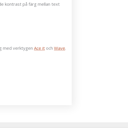
e kontrast på färg mellan text
ning med verktygen
Ace it
och
Wave
.