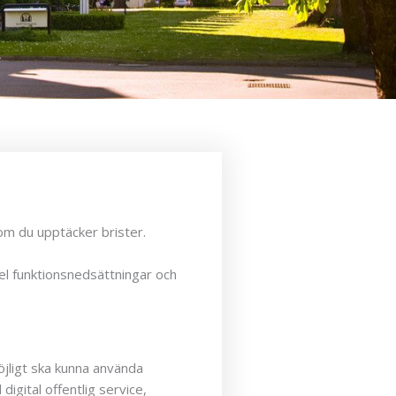
 om du upptäcker brister.
pel funktionsnedsättningar och
jligt ska kunna använda
igital offentlig service,