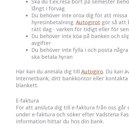
Ska du t.ex.resa bort på semester behö
långt i förväg
Du behöver inte oroa dig för att missa
hyresinbetalning.
Autogirot
gör så att 
rätt dag - varken för tidigt eller för sen
Du behöver inte köa på banken och sli
avgifter
Du behöver inte fylla i och posta några
ska betala hyran
Här kan du anmäla dig till
Autogiro
. Du kan ä
Internetbank, ditt bankkontor eller kontakta 
blankett.
E-faktura
För att ansluta dig till e-faktura från oss går
under e-faktura och söker efter Vadstena Fas
information hittar du hos din bank.