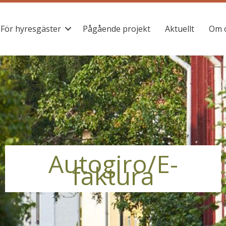
För hyresgäster
Pågående projekt
Aktuellt
Om 
Autogiro/E-
faktura