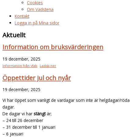
Cookies
Om Vadstena
Kontakt
Logga in på Mina sidor
Aktuellt
Information om bruksvärderingen
19 december, 2025
Information från vfab
Ladda ner
Öppettider jul och nyår
19 december, 2025
Vi har öppet som vanligt de vardagar som inte är helgdagar/röda
dagar.
De dagar vi har
stängt
är;
– 24 till 26 december
– 31 december till 1 januari
– 6 januari