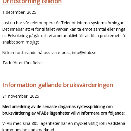
Driftstörning telefon
1 december, 2025
Just nu har vår telefonoperatör Telenor interna systemstörningar.
Det innebär att vi för tillfället varken kan ta emot samtal eller ringa
ut. Felsökning pågår och vi arbetar aktivt för att lösa problemet så
snabbt som möjligt.
Ni kan fortfarande nå oss via e-post; info@vfab.se
Tack för er förståelse!
Information gällande bruksvärderingen
21 november, 2025
Med anledning av de senaste dagarnas ryktesspridning om
bruksvärdering av VFABs lägenheter vill vi informera om följande:
VFAB med sina 805 lägenheter har en mycket viktig roll i Vadstena
kommuns bostadsmarknad.