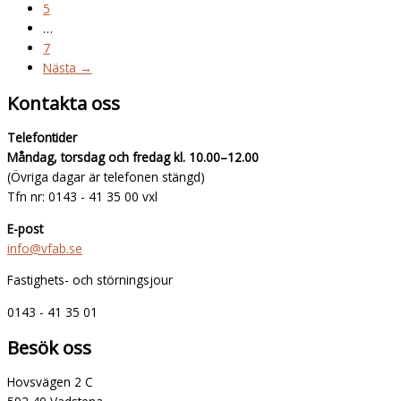
5
…
7
Nästa →
Kontakta oss
Telefontider
Måndag, torsdag och fredag kl. 10.00–12.00
(Övriga dagar är telefonen stängd)
Tfn nr: 0143 - 41 35 00 vxl
E-post
info@vfab.se
Fastighets- och störningsjour
0143 - 41 35 01
Besök oss
Hovsvägen 2 C