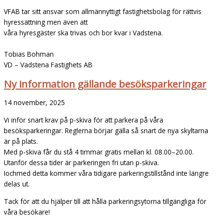
VFAB tar sitt ansvar som allmännyttigt fastighetsbolag för rättvis
hyressättning men även att
våra hyresgäster ska trivas och bor kvar i Vadstena.
Tobias Bohman
VD – Vadstena Fastighets AB
Ny information gällande besöksparkeringar
14 november, 2025
Vi inför snart krav på p-skiva för att parkera på våra
besöksparkeringar. Reglerna börjar gälla så snart de nya skyltarna
är på plats.
Med p-skiva får du stå 4 timmar gratis mellan kl. 08.00–20.00.
Utanför dessa tider är parkeringen fri utan p-skiva.
Iochmed detta kommer våra tidigare parkeringstillstånd inte längre
delas ut.
Tack för att du hjälper till att hålla parkeringsytorna tillgängliga för
våra besökare!