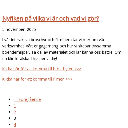
Nyfiken på vilka vi är och vad vi gör?
5 november, 2025
I vår interaktiva broschyr och film berättar vi mer om vår
verksamhet, vårt engagemang och hur vi skapar trivsamma
boendemiljöer. Ta del av materialet och lär känna oss bättre. Om
du blir förälskad hjälper vi dig!
Klicka här för att komma till broschyren >>>
Klicka här för att komma till filmen >>>
← Föregående
1
2
3
4