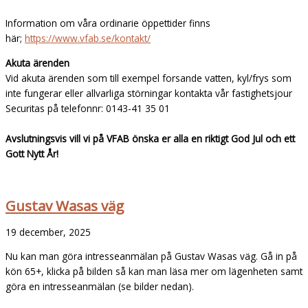
Information om våra ordinarie öppettider finns
här;
https://www.vfab.se/kontakt/
Akuta ärenden
Vid akuta ärenden som till exempel forsande vatten, kyl/frys som
inte fungerar eller allvarliga störningar kontakta vår fastighetsjour
Securitas på telefonnr: 0143-41 35 01
Avslutningsvis vill vi på VFAB önska er alla en riktigt God Jul och ett
Gott Nytt År!
Gustav Wasas väg
19 december, 2025
Nu kan man göra intresseanmälan på Gustav Wasas väg. Gå in på
kön 65+, klicka på bilden så kan man läsa mer om lägenheten samt
göra en intresseanmälan (se bilder nedan).