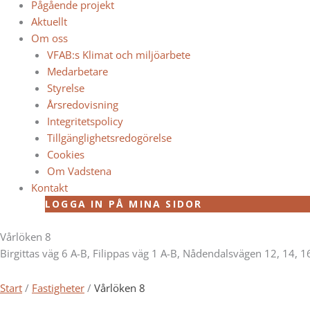
Pågående projekt
Aktuellt
Om oss
VFAB:s Klimat och miljöarbete
Medarbetare
Styrelse
Årsredovisning
Integritetspolicy
Tillgänglighetsredogörelse
Cookies
Om Vadstena
Kontakt
LOGGA IN PÅ MINA SIDOR
Vårlöken 8
Birgittas väg 6 A-B, Filippas väg 1 A-B, Nådendalsvägen 12, 14, 1
Start
/
Fastigheter
/
Vårlöken 8