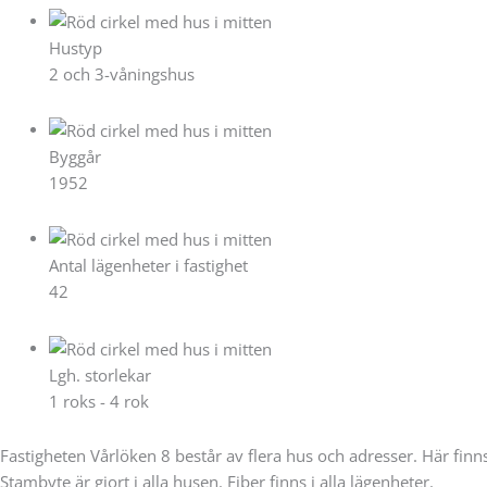
Hustyp
2 och 3-våningshus
Byggår
1952
Antal lägenheter i fastighet
42
Lgh. storlekar
1 roks - 4 rok
Fastigheten Vårlöken 8 består av flera hus och adresser. Här finns
Stambyte är gjort i alla husen. Fiber finns i alla lägenheter.