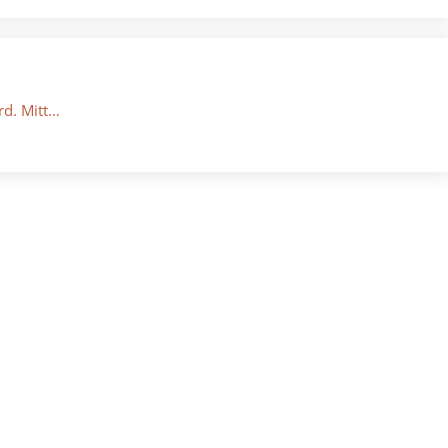
rd. Mitt…