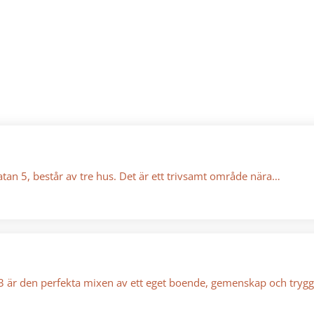
an 5, består av tre hus. Det är ett trivsamt område nära…
 är den perfekta mixen av ett eget boende, gemenskap och trygg