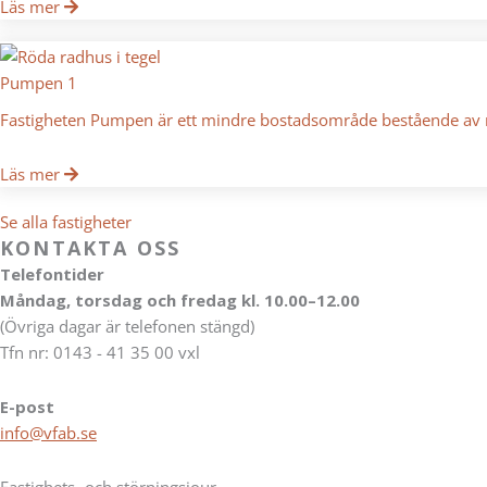
Läs mer
Pumpen 1
Fastigheten Pumpen är ett mindre bostadsområde bestående av rad
Läs mer
Se alla fastigheter
KONTAKTA OSS
Telefontider
Måndag, torsdag och fredag kl. 10.00–12.00
(Övriga dagar är telefonen stängd)
Tfn nr: 0143 - 41 35 00 vxl
E-post
info@vfab.se