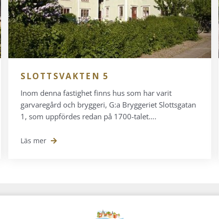
SLOTTSVAKTEN 5
Inom denna fastighet finns hus som har varit
garvaregård och bryggeri, G:a Bryggeriet Slottsgatan
1, som uppfördes redan på 1700-talet….
Läs mer
BESÖK OSS