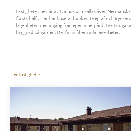
Fastigheten består av två hus och kallas även Nermanska 
första hälft. Här har huserat butiker, telegraf och trycke
lägenheter med ingång från egen innergård. Tvättstuga oc
byggnad på gården. Det finns fiber i alla lägenheter.
Fler fastigheter