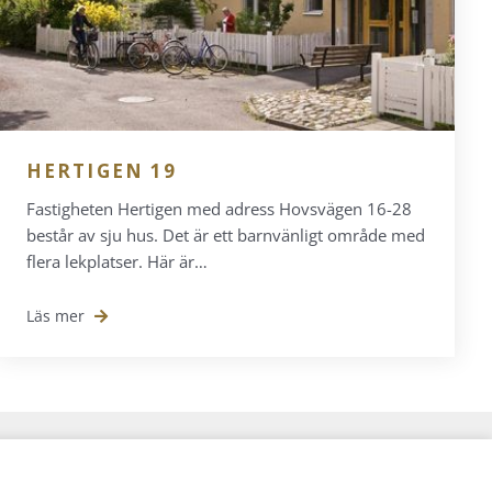
HERTIGEN 19
Fastigheten Hertigen med adress Hovsvägen 16-28
består av sju hus. Det är ett barnvänligt område med
flera lekplatser. Här är…
Läs mer
SOCIALA MEDIER