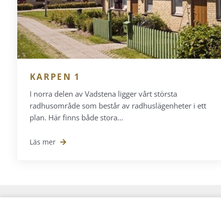
KARPEN 1
I norra delen av Vadstena ligger vårt största
radhusområde som består av radhuslägenheter i ett
plan. Här finns både stora…
Läs mer
KONTAKTA OSS