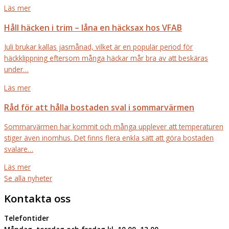
Läs mer
Håll häcken i trim – låna en häcksax hos VFAB
Juli brukar kallas jasmånad, vilket är en populär period för
häckklippning eftersom många häckar mår bra av att beskäras
under…
Läs mer
Råd för att hålla bostaden sval i sommarvärmen
Sommarvärmen har kommit och många upplever att temperaturen
stiger även inomhus. Det finns flera enkla sätt att göra bostaden
svalare…
Läs mer
Se alla nyheter
Kontakta oss
Telefontider