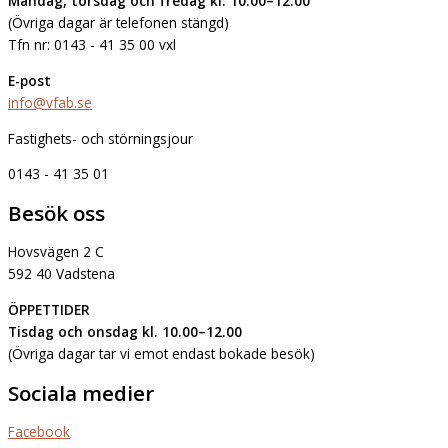
Måndag, torsdag och fredag kl. 10.00–12.00
(Övriga dagar är telefonen stängd)
Tfn nr: 0143 - 41 35 00 vxl
E-post
info@vfab.se
Fastighets- och störningsjour
0143 - 41 35 01
Besök oss
Hovsvägen 2 C
592 40 Vadstena
ÖPPETTIDER
Tisdag och onsdag kl. 10.00–12.00
(Övriga dagar tar vi emot endast bokade besök)
Sociala medier
Facebook