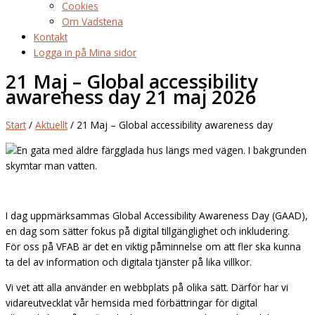
Cookies
Om Vadstena
Kontakt
Logga in på Mina sidor
21 Maj – Global accessibility
awareness day
21 maj 2026
Start
/
Aktuellt
/
21 Maj – Global accessibility awareness day
I dag uppmärksammas Global Accessibility Awareness Day (GAAD),
en dag som sätter fokus på digital tillgänglighet och inkludering.
För oss på VFAB är det en viktig påminnelse om att fler ska kunna
ta del av information och digitala tjänster på lika villkor.
Vi vet att alla använder en webbplats på olika sätt. Därför har vi
vidareutvecklat vår hemsida med förbättringar för digital