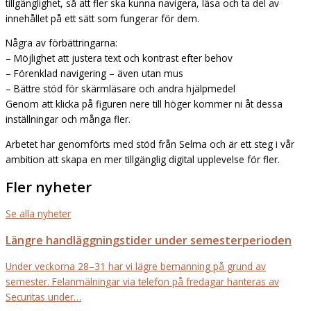
tillgänglighet, så att fler ska kunna navigera, läsa och ta del av
innehållet på ett sätt som fungerar för dem.
Några av förbättringarna:
– Möjlighet att justera text och kontrast efter behov
– Förenklad navigering – även utan mus
– Bättre stöd för skärmläsare och andra hjälpmedel
Genom att klicka på figuren nere till höger kommer ni åt dessa
inställningar och många fler.
Arbetet har genomförts med stöd från Selma och är ett steg i vår
ambition att skapa en mer tillgänglig digital upplevelse för fler.
Fler nyheter
Se alla nyheter
Längre handläggningstider under semesterperioden
Under veckorna 28–31 har vi lägre bemanning på grund av
semester. Felanmälningar via telefon på fredagar hanteras av
Securitas under…