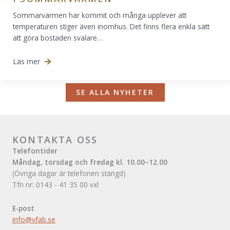
Sommarvärmen har kommit och många upplever att
temperaturen stiger även inomhus. Det finns flera enkla sätt
att göra bostaden svalare…
Läs mer
SE ALLA NYHETER
KONTAKTA OSS
Telefontider
Måndag, torsdag och fredag kl. 10.00–12.00
(Övriga dagar är telefonen stängd)
Tfn nr: 0143 - 41 35 00 vxl
E-post
info@vfab.se