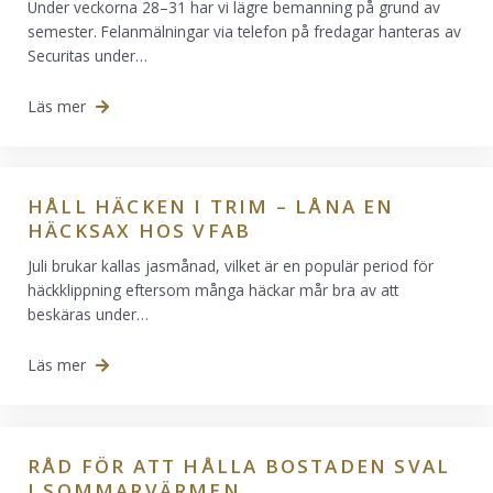
Under veckorna 28–31 har vi lägre bemanning på grund av
semester. Felanmälningar via telefon på fredagar hanteras av
Securitas under…
Läs mer
HÅLL HÄCKEN I TRIM – LÅNA EN
HÄCKSAX HOS VFAB
Juli brukar kallas jasmånad, vilket är en populär period för
häckklippning eftersom många häckar mår bra av att
beskäras under…
Läs mer
RÅD FÖR ATT HÅLLA BOSTADEN SVAL
I SOMMARVÄRMEN